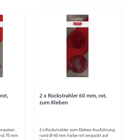
rot,
2 x Rückstrahler 60 mm, rot,
zum Kleben
chrauben
2 x Rückstrahler zum Kleben Ausführung
and 70 mm
rund Ø 60 mm Farbe rot verpackt auf