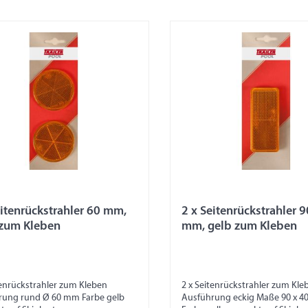
tenrückstrahler 60 mm,
2 x Seitenrückstrahler 9
 zum Kleben
mm, gelb zum Kleben
tenrückstrahler zum Kleben
2 x Seitenrückstrahler zum Kle
rung rund Ø 60 mm Farbe gelb
Ausführung eckig Maße 90 x 