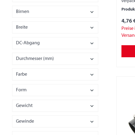
verpack
Produ
Birnen
4,76 
Breite
Preise 
Versa
DC-Abgang
Durchmesser (mm)
Farbe
Form
Gewicht
Gewinde