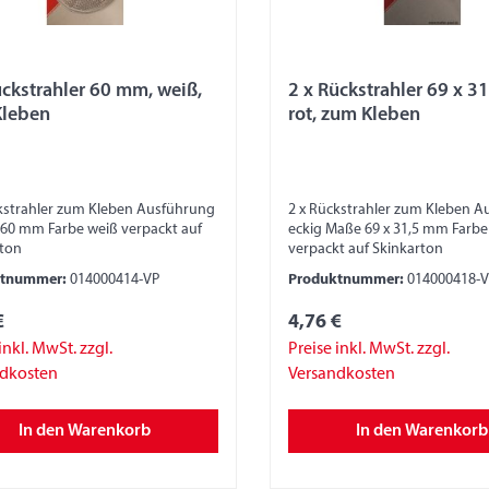
rahler 60 mm, weiß,
2 x Rückstrahler 69 x 3
Kleben
rot, zum Kleben
kstrahler zum Kleben Ausführung
2 x Rückstrahler zum Kleben 
60 mm Farbe weiß verpackt auf
eckig Maße 69 x 31,5 mm Farbe
rton
verpackt auf Skinkarton
ktnummer:
014000414-VP
Produktnummer:
014000418-
€
4,76 €
inkl. MwSt. zzgl.
Preise inkl. MwSt. zzgl.
ndkosten
Versandkosten
In den Warenkorb
In den Warenkorb