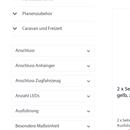
Planenzubehör
Caravan und Freizeit
Anschluss
Anschluss Anhänger
Anschluss Zugfahrzeug
2 x Sei
gelb,
Anzahl LEDs
Ausführung
2 x Sei
Ausfüh
Besondere Maßeinheit