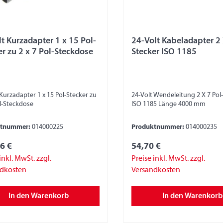
lt Kurzadapter 1 x 15 Pol-
24-Volt Kabeladapter 2 
Stecker zu 2 x 7 Pol-Steckdose
Stecker ISO 1185
 Kurzadapter 1 x 15 Pol-Stecker zu
24-Volt Wendeleitung 2 X 7 Pol-Stecker
 Pol-Steckdose
ISO 1185 Länge 4000 mm
ktnummer:
014000225
Produktnummer:
014000235
6 €
54,70 €
inkl. MwSt. zzgl.
Preise inkl. MwSt. zzgl.
ndkosten
Versandkosten
In den Warenkorb
In den Warenkorb