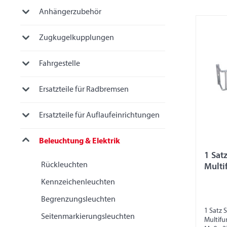
Anhängerzubehör
Zugkugelkupplungen
Fahrgestelle
Ersatzteile für Radbremsen
Ersatzteile für Auflaufeinrichtungen
Beleuchtung & Elektrik
1 Satz
Rückleuchten
Multi
Kennzeichenleuchten
Begrenzungsleuchten
1 Satz 
Seitenmarkierungsleuchten
Multifu