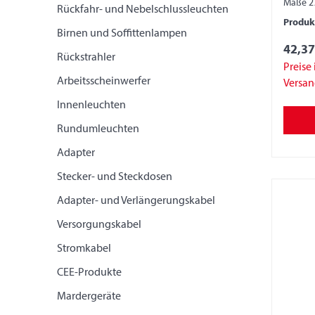
Maße 2
Rückfahr- und Nebelschlussleuchten
Produ
Birnen und Soffittenlampen
42,37
Rückstrahler
Preise 
Arbeitsscheinwerfer
Versa
Innenleuchten
Rundumleuchten
Adapter
Stecker- und Steckdosen
Adapter- und Verlängerungskabel
Versorgungskabel
Stromkabel
CEE-Produkte
Mardergeräte