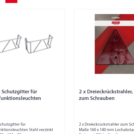
 Schutzgitter für
2 x Dreieckrückstrahler, 
funktionsleuchten
zum Schrauben
Schutzgitter für
2 x Dreieckrückstrahler zum S
nktionsleuchten Stahl verzinkt
Maße 160 x 140 mm Lochabst