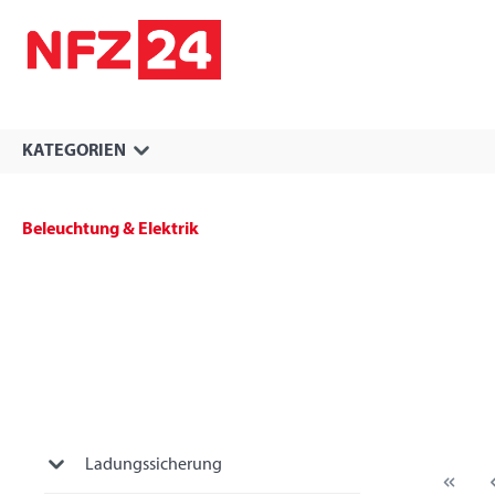
springen
Zur Hauptnavigation springen
KATEGORIEN
Beleuchtung & Elektrik
Ladungssicherung