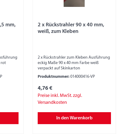
1,5 mm,
2 x Rückstrahler 90 x 40 mm,
weiß, zum Kleben
Ausführung
2 x Rückstrahler zum Kleben Ausführung
 rot
eckig Maße 90 x 40 mm Farbe weiß
verpackt auf Skinkarton
VP
Produktnummer:
014000416-VP
4,76 €
Preise inkl. MwSt. zzgl.
Versandkosten
In den Warenkorb