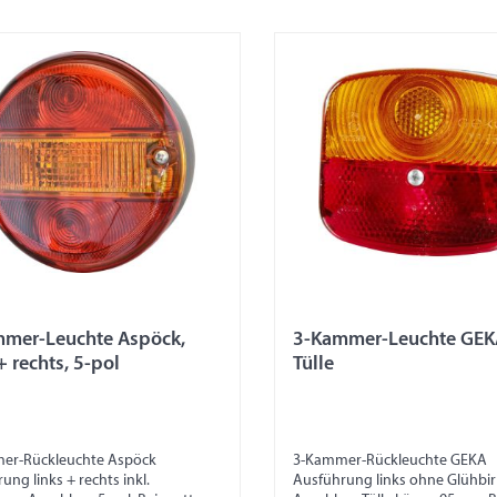
mer-Leuchte Aspöck,
3-Kammer-Leuchte GEKA,
+ rechts, 5-pol
Tülle
er-Rückleuchte Aspöck
3-Kammer-Rückleuchte GEKA
ung links + rechts inkl.
Ausführung links ohne Glühbi