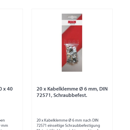
0 x 40
20 x Kabelklemme Ø 6 mm, DIN
72571, Schraubbefest.
ben
20 x Kabelklemme Ø 6 mm nach DIN
40 mm
72571 einseitige Schraubbefestigung