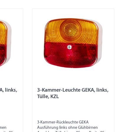
 links,
3-Kammer-Leuchte GEKA, links,
Tülle, KZL
3-Kammer-Rückleuchte GEKA
rnen
Ausführung links ohne Glühbirnen