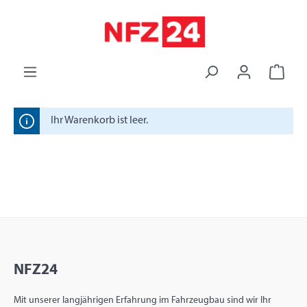
alt springen
Ihr Warenkorb ist leer.
NFZ24
Mit unserer langjährigen Erfahrung im Fahrzeugbau sind wir Ihr