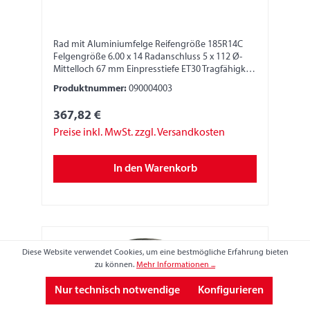
Rad mit Aluminiumfelge Reifengröße 185R14C
Felgengröße 6.00 x 14 Radanschluss 5 x 112 Ø-
Mittelloch 67 mm Einpresstiefe ET30 Tragfähigkeit
900 kg LI 104N
Produktnummer:
090004003
367,82 €
Preise inkl. MwSt. zzgl. Versandkosten
In den Warenkorb
Diese Website verwendet Cookies, um eine bestmögliche Erfahrung bieten
zu können.
Mehr Informationen ...
Nur technisch notwendige
Konfigurieren