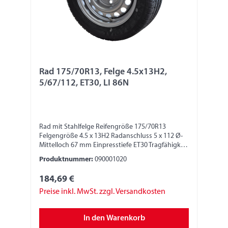
Rad 175/70R13, Felge 4.5x13H2,
5/67/112, ET30, LI 86N
Rad mit Stahlfelge Reifengröße 175/70R13
Felgengröße 4.5 x 13H2 Radanschluss 5 x 112 Ø-
Mittelloch 67 mm Einpresstiefe ET30 Tragfähigkeit
530 kg LI 86N
Produktnummer:
090001020
184,69 €
Preise inkl. MwSt. zzgl. Versandkosten
In den Warenkorb