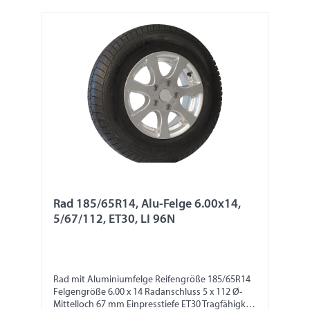
Rad 185/65R14, Alu-Felge 6.00x14,
5/67/112, ET30, LI 96N
Rad mit Aluminiumfelge Reifengröße 185/65R14
Felgengröße 6.00 x 14 Radanschluss 5 x 112 Ø-
Mittelloch 67 mm Einpresstiefe ET30 Tragfähigkeit