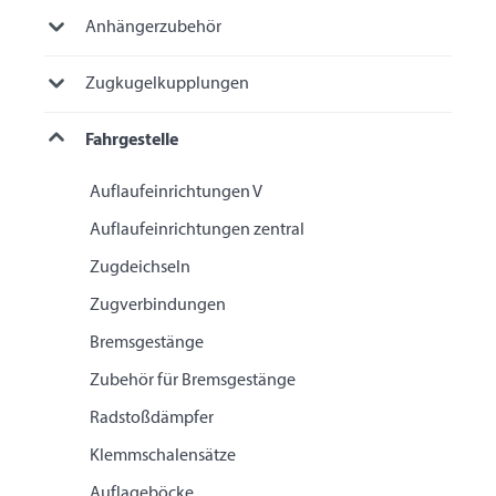
Anhängerzubehör
Zugkugelkupplungen
Fahrgestelle
Auflaufeinrichtungen V
Auflaufeinrichtungen zentral
Zugdeichseln
Zugverbindungen
Bremsgestänge
Zubehör für Bremsgestänge
Radstoßdämpfer
Klemmschalensätze
Auflageböcke