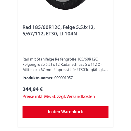
Rad 185/60R12C, Felge 5.5Jx12,
5/67/112, ET30, LI 104N
Rad mit Stahlfelge Reifengröße 185/60R12C
Felgengröße 5.5J x 12 Radanschluss 5 x 112 Ø-
Mittelloch 67 mm Einpresstiefe ET30 Tragfähigkeit
900 kg LI 104N
Produktnummer:
090001057
244,94 €
Preise inkl. MwSt. zzgl. Versandkosten
In den Warenkorb