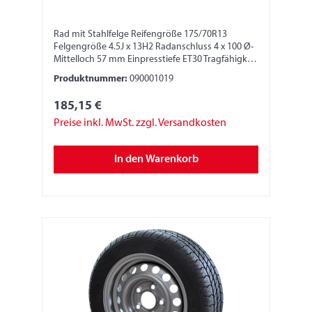
Rad mit Stahlfelge Reifengröße 175/70R13
Felgengröße 4.5J x 13H2 Radanschluss 4 x 100 Ø-
Mittelloch 57 mm Einpresstiefe ET30 Tragfähigkeit
530 kg LI 86N
Produktnummer:
090001019
185,15 €
Preise inkl. MwSt. zzgl. Versandkosten
In den Warenkorb