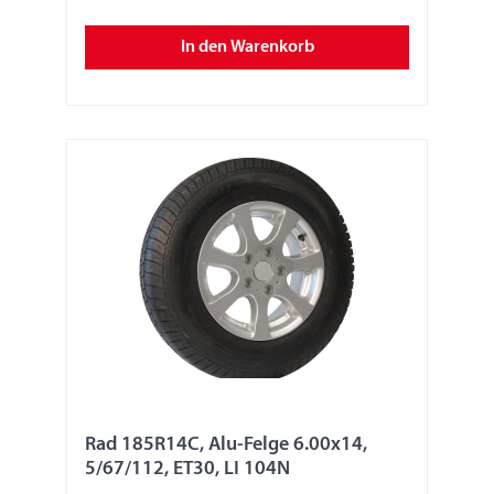
In den Warenkorb
Rad 185R14C, Alu-Felge 6.00x14,
5/67/112, ET30, LI 104N