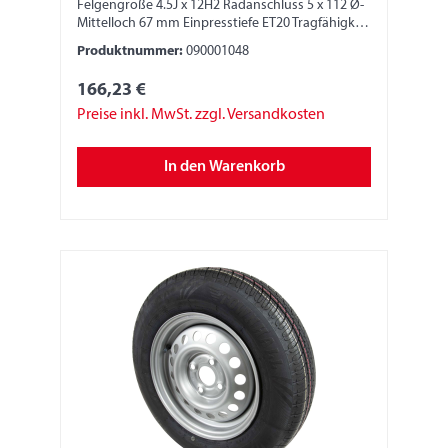
Felgengröße 4.5J x 12H2 Radanschluss 5 x 112 Ø-
Mittelloch 67 mm Einpresstiefe ET20 Tragfähigkeit
900 kg LI 104N
Produktnummer:
090001048
166,23 €
Preise inkl. MwSt. zzgl. Versandkosten
In den Warenkorb