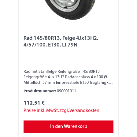
Rad 145/80R13, Felge 4Jx13H2,
4/57/100, ET30, LI 79N
Rad mit Stahlfelge Reifengröße 145/80R13
Felgengröße 4J x 13H2 Radanschluss 4 x 100 Ø-
Mittelloch 57 mm Einpresstiefe ET30 Tragfähigkeit
437 kg LI 79N
Produktnummer:
090001011
112,51 €
Preise inkl. MwSt. zzgl. Versandkosten
In den Warenkorb