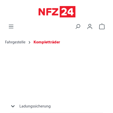
alt springen
Fahrgestelle
Kompletträder
Ladungssicherung