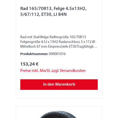
Rad 165/70R13, Felge 4.5x13H2,
5/67/112, ET30, LI 84N
Rad mit Stahlfelge Reifengröße 165/70R13
Felgengröße 4.5J x 13H2 Radanschluss 5 x 112 Ø-
Mittelloch 67 mm Einpresstiefe ET30 Tragfähigkeit
500 kg LI 84N
Produktnummer:
090001016
153,24 €
Preise inkl. MwSt. zzgl. Versandkosten
In den Warenkorb