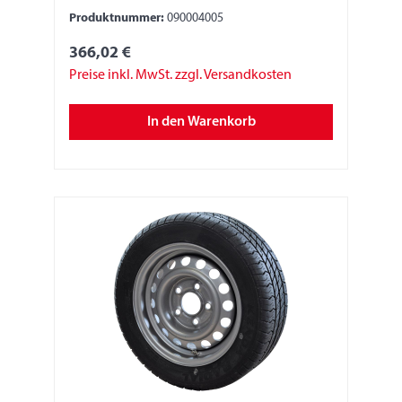
710 kg LI 96N
Produktnummer:
090004005
366,02 €
Preise inkl. MwSt. zzgl. Versandkosten
In den Warenkorb