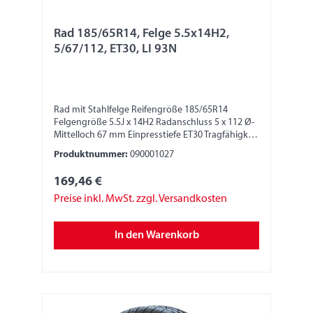
Rad 185/65R14, Felge 5.5x14H2,
5/67/112, ET30, LI 93N
Rad mit Stahlfelge Reifengröße 185/65R14
Felgengröße 5.5J x 14H2 Radanschluss 5 x 112 Ø-
Mittelloch 67 mm Einpresstiefe ET30 Tragfähigkeit
650 kg LI 93N
Produktnummer:
090001027
169,46 €
Preise inkl. MwSt. zzgl. Versandkosten
In den Warenkorb