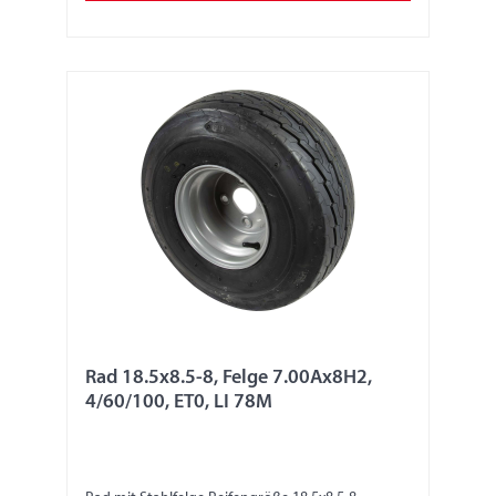
Rad 18.5x8.5-8, Felge 7.00Ax8H2,
4/60/100, ET0, LI 78M