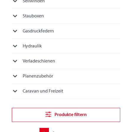
Seilwinden
Stauboxen
Gasdruckfedern
Hydraulik
Verladeschienen
Planenzubehör
Caravan und Freizeit
Produkte filtern