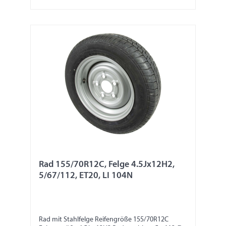
Rad 155/70R12C, Felge 4.5Jx12H2,
5/67/112, ET20, LI 104N
Rad mit Stahlfelge Reifengröße 155/70R12C