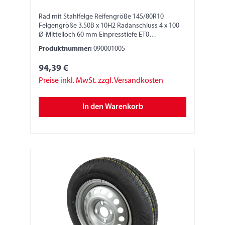
Rad mit Stahlfelge Reifengröße 145/80R10
Felgengröße 3.50B x 10H2 Radanschluss 4 x 100
Ø-Mittelloch 60 mm Einpresstiefe ET0
Tragfähigkeit 500 kg LI 84N
Produktnummer:
090001005
94,39 €
Preise inkl. MwSt. zzgl. Versandkosten
In den Warenkorb