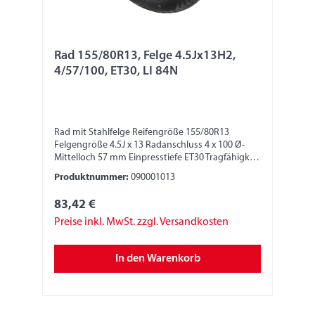
Rad 155/80R13, Felge 4.5Jx13H2,
4/57/100, ET30, LI 84N
Rad mit Stahlfelge Reifengröße 155/80R13
Felgengröße 4.5J x 13 Radanschluss 4 x 100 Ø-
Mittelloch 57 mm Einpresstiefe ET30 Tragfähigkeit
500 kg LI 84N
Produktnummer:
090001013
83,42 €
Preise inkl. MwSt. zzgl. Versandkosten
In den Warenkorb