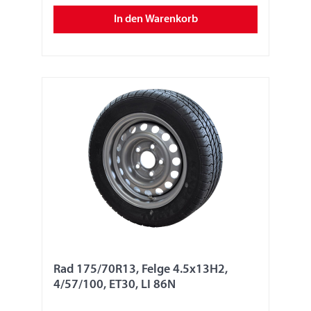
In den Warenkorb
Rad 175/70R13, Felge 4.5x13H2,
4/57/100, ET30, LI 86N