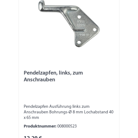
Pendelzapfen, links, zum
Anschrauben
Pendelzapfen Ausführung links zum
Anschrauben Bohrungs-Ø 8 mm Lochabstand 40
x 65 mm
Produktnummer:
008000523