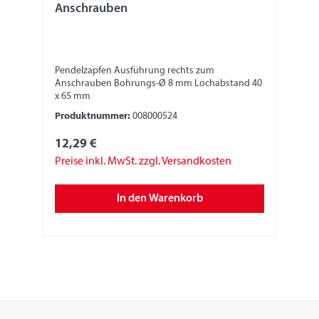
Anschrauben
Pendelzapfen Ausführung rechts zum
Anschrauben Bohrungs-Ø 8 mm Lochabstand 40
x 65 mm
Produktnummer:
008000524
12,29 €
Preise inkl. MwSt. zzgl. Versandkosten
In den Warenkorb