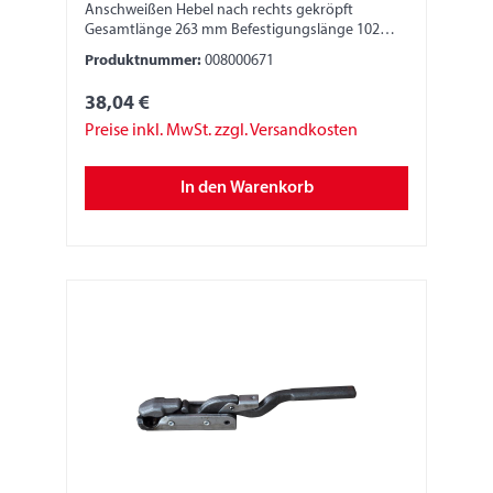
Anschweißen Hebel nach rechts gekröpft
Gesamtlänge 263 mm Befestigungslänge 102
mm Breite 25 mm Höhe 45 mm
Produktnummer:
008000671
38,04 €
Preise inkl. MwSt. zzgl. Versandkosten
In den Warenkorb