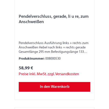
Pendelverschluss, gerade, li u re, zum
Anschweißen
Pendelverschluss Ausführung links + rechts zum
Anschweißen Hebel nach links + rechts gerade
Gesamtlänge 295 mm Befestigungslänge 133
mm Breite 30 mm Höhe 45 mm
Produktnummer:
008000530
58,99 €
Preise inkl. MwSt. zzgl. Versandkosten
In den Warenkorb