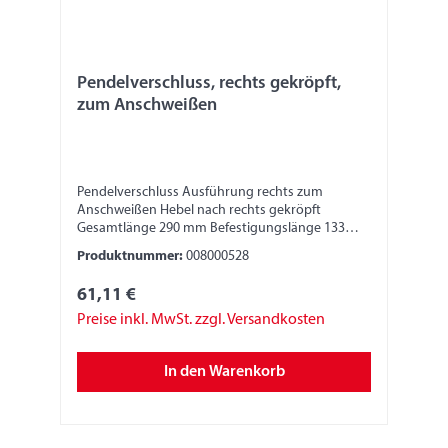
Pendelverschluss, rechts gekröpft,
zum Anschweißen
Pendelverschluss Ausführung rechts zum
Anschweißen Hebel nach rechts gekröpft
Gesamtlänge 290 mm Befestigungslänge 133
mm Breite 30 mm Höhe 45 mm
Produktnummer:
008000528
61,11 €
Preise inkl. MwSt. zzgl. Versandkosten
In den Warenkorb