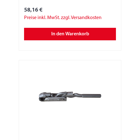
Sonderausführung: Oberteil verzinkt
Grundkörper blank/schwarz
58,16 €
Preise inkl. MwSt. zzgl. Versandkosten
In den Warenkorb