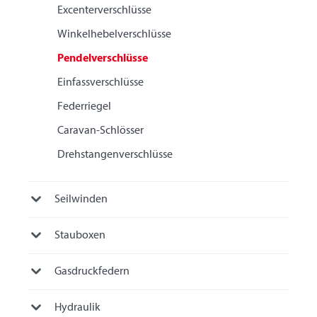
Excenterverschlüsse
Winkelhebelverschlüsse
Pendelverschlüsse
Einfassverschlüsse
Federriegel
Caravan-Schlösser
Drehstangenverschlüsse
Seilwinden
Stauboxen
Gasdruckfedern
Hydraulik