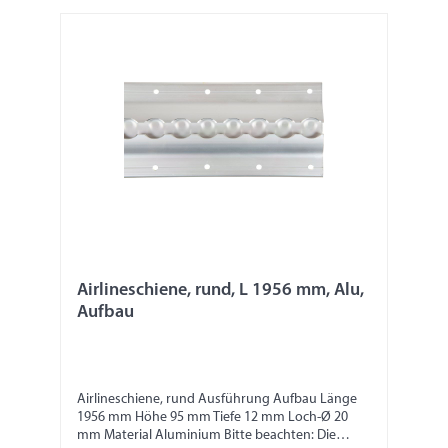
und die Angaben zur Festigkeit dem Nutzer
mittels Hinweisschilder kenntlich machen. Wir
übernehmen keine Produkthaftung.
Airlineschiene, rund, L 1956 mm, Alu,
Aufbau
Airlineschiene, rund Ausführung Aufbau Länge
1956 mm Höhe 95 mm Tiefe 12 mm Loch-Ø 20
mm Material Aluminium Bitte beachten: Die