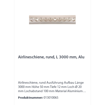
Airlineschiene, rund, L 3000 mm, Alu
Airlineschiene, rund Ausführung Aufbau Länge
3000 mm Höhe 50 mm Tiefe 12 mm Loch-Ø 20
mm Lochabstand 100 mm Material Aluminium
Bitte beachten: Die Stabilität und die Festigkeit
Produktnummer:
013010065
der Zurrschiene ist abhängig von der
Anbringung und Fixierung. Verantwortlich dafür