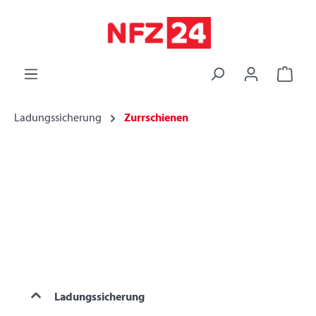
alt springen
Ladungssicherung
Zurrschienen
Ladungssicherung