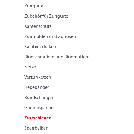
Zurrgurte
Zubehör für Zurrgurte
Kantenschutz
Zurrmulden und Zurrösen
Karabinerhaken
Ringschrauben und Ringmuttern
Netze
Verzurrketten
Hebebänder
Rundschlingen
Gummispanner
Zurrschienen
Sperrbalken