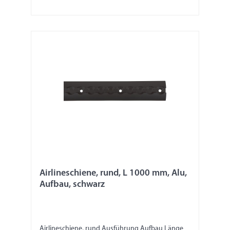
diese Angaben und die Angaben zur Festigkeit
dem Nutzer mittels Hinweisschilder kenntlich
machen. Wir übernehmen keine Produkthaftung.
Airlineschiene, rund, L 1000 mm, Alu,
Aufbau, schwarz
Airlineschiene, rund Ausführung Aufbau Länge