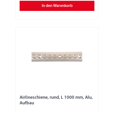
horizontalen Umreifung verwenden, nicht im
In den Warenkorb
Direktzug und nicht zum Niederzurren oder
Schrägzurren. Der Monteur/Fahrzeugbauer muss
diese Angaben und die Angaben zur Festigkeit
dem Nutzer mittels Hinweisschilder kenntlich
machen. Wir übernehmen keine Produkthaftung.
Airlineschiene, rund, L 1000 mm, Alu,
Aufbau