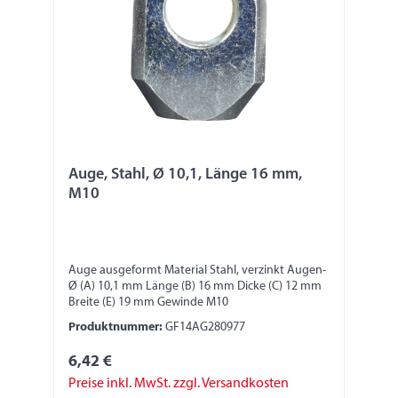
Auge, Stahl, Ø 10,1, Länge 16 mm,
M10
Auge ausgeformt Material Stahl, verzinkt Augen-
Ø (A) 10,1 mm Länge (B) 16 mm Dicke (C) 12 mm
Breite (E) 19 mm Gewinde M10
Produktnummer:
GF14AG280977
6,42 €
Preise inkl. MwSt. zzgl. Versandkosten