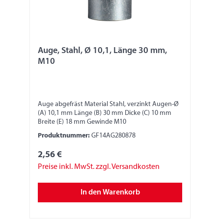
Auge, Stahl, Ø 10,1, Länge 30 mm,
M10
Auge abgefräst Material Stahl, verzinkt Augen-Ø
(A) 10,1 mm Länge (B) 30 mm Dicke (C) 10 mm
Breite (E) 18 mm Gewinde M10
Produktnummer:
GF14AG280878
2,56 €
Preise inkl. MwSt. zzgl. Versandkosten
In den Warenkorb