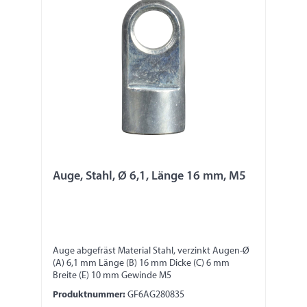
Auge, Stahl, Ø 6,1, Länge 16 mm, M5
Auge abgefräst Material Stahl, verzinkt Augen-Ø
(A) 6,1 mm Länge (B) 16 mm Dicke (C) 6 mm
Breite (E) 10 mm Gewinde M5
Produktnummer:
GF6AG280835