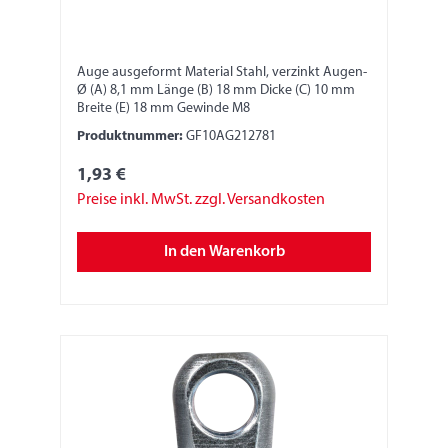
Auge ausgeformt Material Stahl, verzinkt Augen-
Ø (A) 8,1 mm Länge (B) 18 mm Dicke (C) 10 mm
Breite (E) 18 mm Gewinde M8
Produktnummer:
GF10AG212781
1,93 €
Preise inkl. MwSt. zzgl. Versandkosten
In den Warenkorb