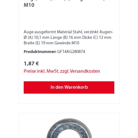
M10
Auge ausgeformt Material Stahl, verzinkt Augen-
Ø (A) 10,1 mm Länge (B) 16 mm Dicke (C) 12 mm
Breite (E) 19 mm Gewinde M10
Produktnummer:
GF14AG280874
1,87 €
Preise inkl. MwSt. zzgl. Versandkosten
In den Warenkorb