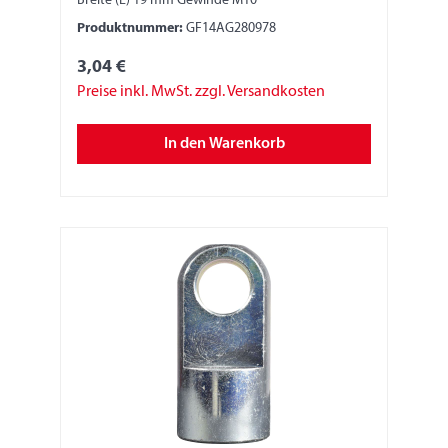
Breite (E) 19 mm Gewinde M10
Produktnummer:
GF14AG280978
3,04 €
Preise inkl. MwSt. zzgl. Versandkosten
In den Warenkorb