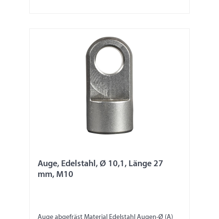
Auge, Edelstahl, Ø 10,1, Länge 27
mm, M10
Auge abgefräst Material Edelstahl Augen-Ø (A)