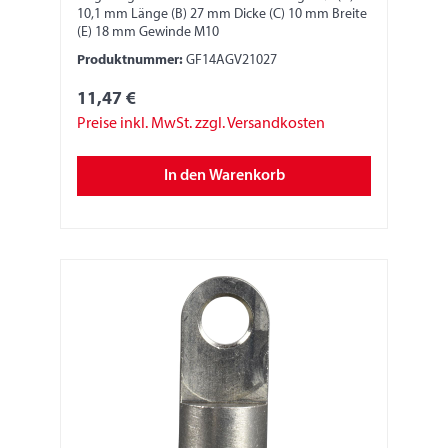
10,1 mm Länge (B) 27 mm Dicke (C) 10 mm Breite
(E) 18 mm Gewinde M10
Produktnummer:
GF14AGV21027
11,47 €
Preise inkl. MwSt. zzgl. Versandkosten
In den Warenkorb