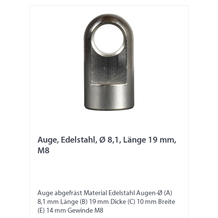
Auge, Edelstahl, Ø 8,1, Länge 19 mm,
M8
Auge abgefräst Material Edelstahl Augen-Ø (A)
8,1 mm Länge (B) 19 mm Dicke (C) 10 mm Breite
(E) 14 mm Gewinde M8