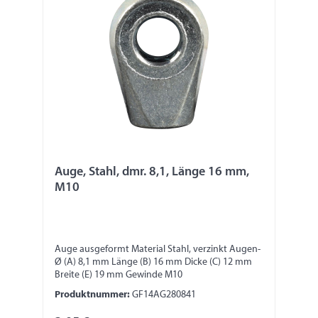
Auge, Stahl, dmr. 8,1, Länge 16 mm,
M10
Auge ausgeformt Material Stahl, verzinkt Augen-
Ø (A) 8,1 mm Länge (B) 16 mm Dicke (C) 12 mm
Breite (E) 19 mm Gewinde M10
Produktnummer:
GF14AG280841