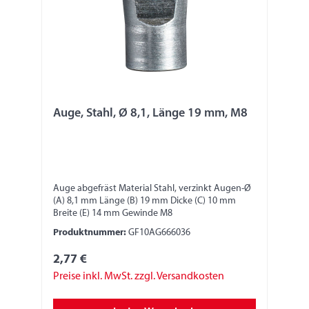
Auge, Stahl, Ø 8,1, Länge 19 mm, M8
Auge abgefräst Material Stahl, verzinkt Augen-Ø
(A) 8,1 mm Länge (B) 19 mm Dicke (C) 10 mm
Breite (E) 14 mm Gewinde M8
Produktnummer:
GF10AG666036
2,77 €
Preise inkl. MwSt. zzgl. Versandkosten