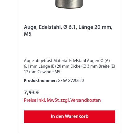
Auge, Edelstahl, Ø 6,1, Länge 20 mm,
M5
Auge abgefräst Material Edelstahl Augen-Ø (A)
6,1 mm Länge (B) 20 mm Dicke (C) 3 mm Breite (E)
12 mm Gewinde M5
Produktnummer:
GF6AGV20620
7,93 €
Preise inkl. MwSt. zzgl. Versandkosten
In den Warenkorb