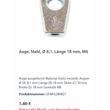
Auge, Stahl, Ø 8,1, Länge 18 mm, M6
Auge ausgeformt Material Stahl, verzinkt Augen-
Ø (A) 8,1 mm Länge (B) 18 mm Dicke (C) 10 mm
Breite (E) 18 mm Gewinde M6
Produktnummer:
GF8AG280827
1,80 €
Preise inkl. MwSt. zzgl. Versandkosten