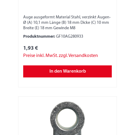
Auge ausgeformt Material Stahl, verzinkt Augen-
Ø (A) 10,1 mm Länge (B) 18 mm Dicke (C) 10 mm
Breite (E) 18 mm Gewinde M8
Produktnummer:
GF10AG280933
1,93 €
Preise inkl. MwSt. zzgl. Versandkosten
In den Warenkorb