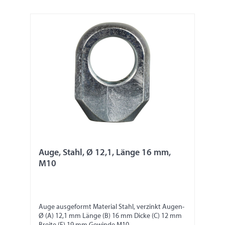
Auge, Stahl, Ø 12,1, Länge 16 mm,
M10
Auge ausgeformt Material Stahl, verzinkt Augen-
Ø (A) 12,1 mm Länge (B) 16 mm Dicke (C) 12 mm