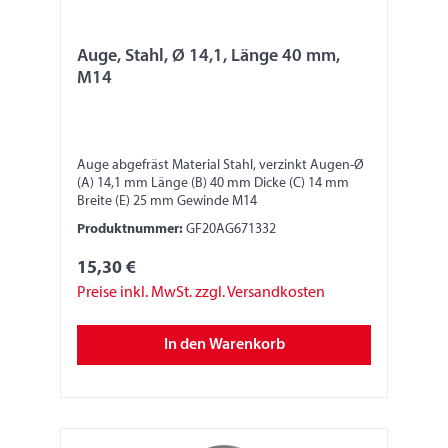
Auge, Stahl, Ø 14,1, Länge 40 mm,
M14
Auge abgefräst Material Stahl, verzinkt Augen-Ø
(A) 14,1 mm Länge (B) 40 mm Dicke (C) 14 mm
Breite (E) 25 mm Gewinde M14
Produktnummer:
GF20AG671332
15,30 €
Preise inkl. MwSt. zzgl. Versandkosten
In den Warenkorb