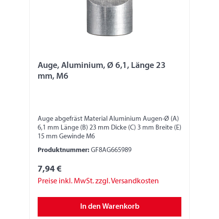
Auge, Aluminium, Ø 6,1, Länge 23
mm, M6
Auge abgefräst Material Aluminium Augen-Ø (A)
6,1 mm Länge (B) 23 mm Dicke (C) 3 mm Breite (E)
15 mm Gewinde M6
Produktnummer:
GF8AG665989
7,94 €
Preise inkl. MwSt. zzgl. Versandkosten
In den Warenkorb