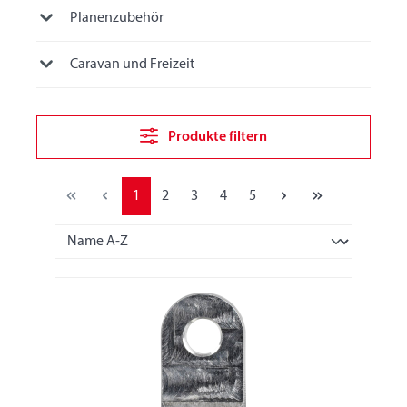
Planenzubehör
Caravan und Freizeit
Produkte filtern
1
2
3
4
5