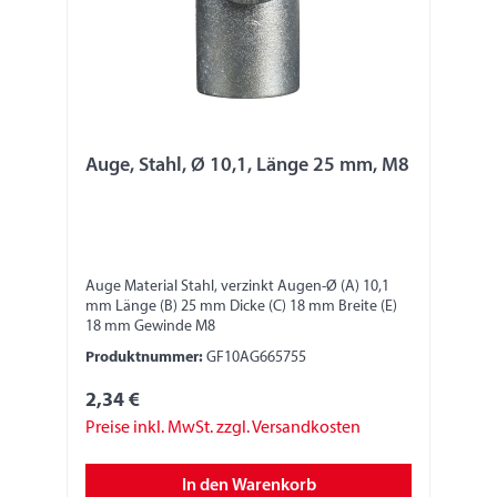
Auge, Stahl, Ø 10,1, Länge 25 mm, M8
Auge Material Stahl, verzinkt Augen-Ø (A) 10,1
mm Länge (B) 25 mm Dicke (C) 18 mm Breite (E)
18 mm Gewinde M8
Produktnummer:
GF10AG665755
2,34 €
Preise inkl. MwSt. zzgl. Versandkosten
In den Warenkorb