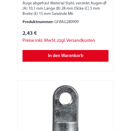
Auge abgefräst Material Stahl, verzinkt Augen-Ø
(A) 10,1 mm Länge (B) 28 mm Dicke (C) 5 mm
Breite (E) 15 mm Gewinde M6
Produktnummer:
GF8AG280999
2,43 €
Preise inkl. MwSt. zzgl. Versandkosten
In den Warenkorb