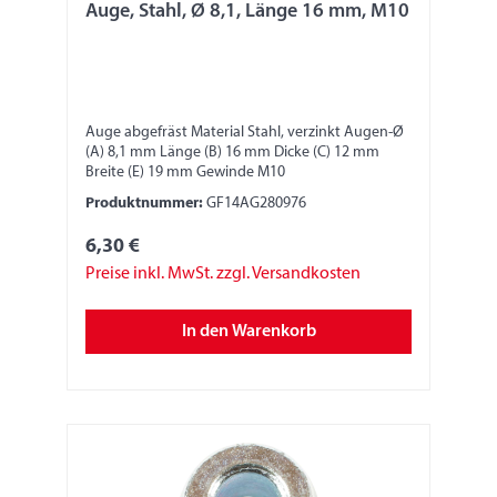
Auge, Stahl, Ø 8,1, Länge 16 mm, M10
Auge abgefräst Material Stahl, verzinkt Augen-Ø
(A) 8,1 mm Länge (B) 16 mm Dicke (C) 12 mm
Breite (E) 19 mm Gewinde M10
Produktnummer:
GF14AG280976
6,30 €
Preise inkl. MwSt. zzgl. Versandkosten
In den Warenkorb