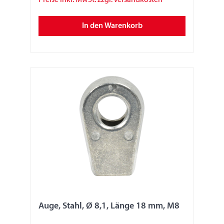
In den Warenkorb
Auge, Stahl, Ø 8,1, Länge 18 mm, M8