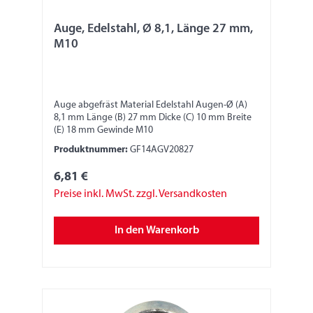
Auge, Edelstahl, Ø 8,1, Länge 27 mm,
M10
Auge abgefräst Material Edelstahl Augen-Ø (A)
8,1 mm Länge (B) 27 mm Dicke (C) 10 mm Breite
(E) 18 mm Gewinde M10
Produktnummer:
GF14AGV20827
6,81 €
Preise inkl. MwSt. zzgl. Versandkosten
In den Warenkorb