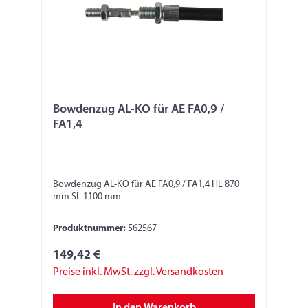
Bowdenzug AL-KO für AE FA0,9 /
FA1,4
Bowdenzug AL-KO für AE FA0,9 / FA1,4 HL 870
mm SL 1100 mm
Produktnummer:
562567
149,42 €
Preise inkl. MwSt. zzgl. Versandkosten