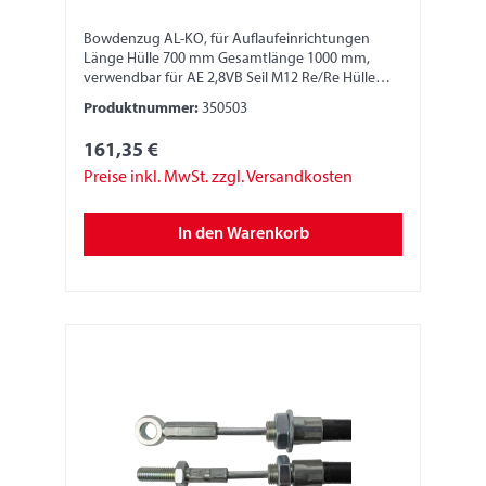
Bowdenzug AL-KO, für Auflaufeinrichtungen
Länge Hülle 700 mm Gesamtlänge 1000 mm,
verwendbar für AE 2,8VB Seil M12 Re/Re Hülle
M16
Produktnummer:
350503
161,35 €
Preise inkl. MwSt. zzgl. Versandkosten
In den Warenkorb