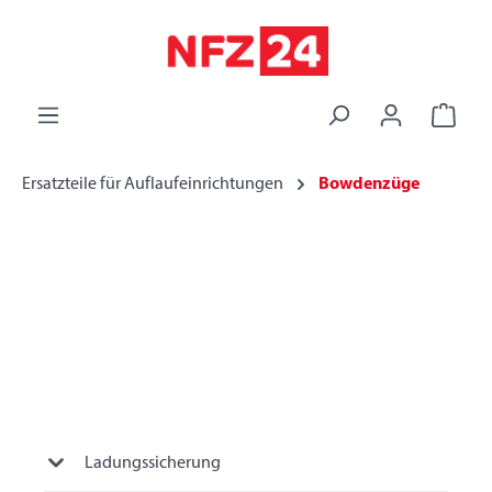
alt springen
Ersatzteile für Auflaufeinrichtungen
Bowdenzüge
Ladungssicherung