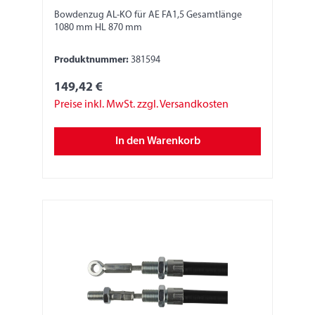
Bowdenzug AL-KO für AE FA1,5 Gesamtlänge
1080 mm HL 870 mm
Produktnummer:
381594
149,42 €
Preise inkl. MwSt. zzgl. Versandkosten
In den Warenkorb