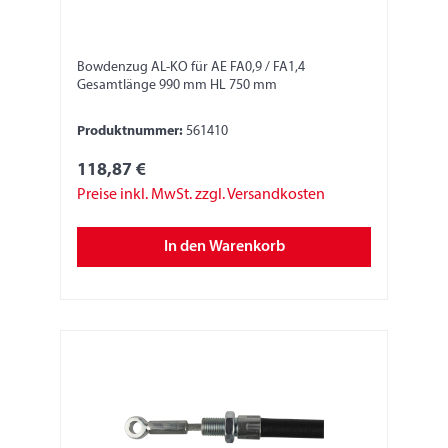
Bowdenzug AL-KO für AE FA0,9 / FA1,4
Gesamtlänge 990 mm HL 750 mm
Produktnummer:
561410
118,87 €
Preise inkl. MwSt. zzgl. Versandkosten
In den Warenkorb