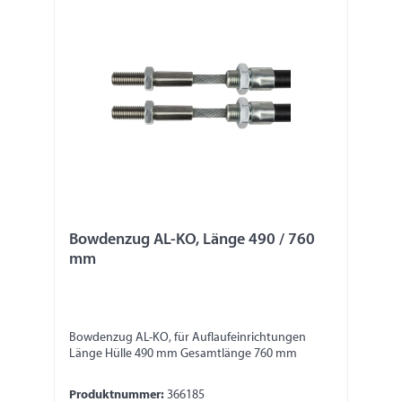
Bowdenzug AL-KO, Länge 490 / 760
mm
Bowdenzug AL-KO, für Auflaufeinrichtungen
Länge Hülle 490 mm Gesamtlänge 760 mm
Produktnummer:
366185