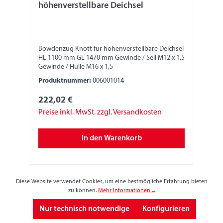
höhenverstellbare Deichsel
Bowdenzug Knott für höhenverstellbare Deichsel
HL 1100 mm GL 1470 mm Gewinde / Seil M12 x 1,5
Gewinde / Hülle M16 x 1,5
Produktnummer:
006001014
222,02 €
Preise inkl. MwSt. zzgl. Versandkosten
In den Warenkorb
Diese Website verwendet Cookies, um eine bestmögliche Erfahrung bieten
zu können.
Mehr Informationen ...
Nur technisch notwendige
Konfigurieren