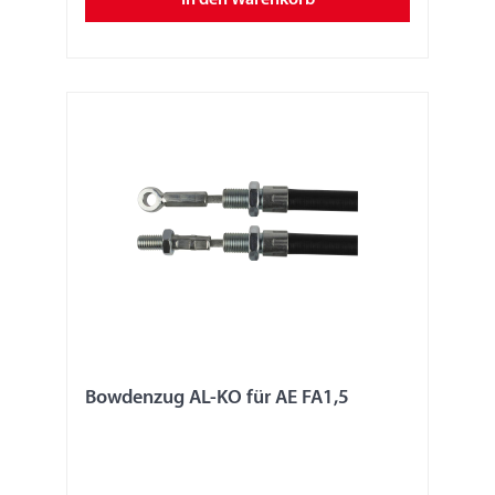
In den Warenkorb
Bowdenzug AL-KO für AE FA1,5