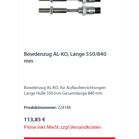
Bowdenzug AL-KO, Länge 550/840
mm
Bowdenzug AL-KO, für Auflaufeinrichtungen
Länge Hülle 550 mm Gesamtlänge 840 mm
Produktnummer:
224188
113,85 €
Preise inkl. MwSt. zzgl. Versandkosten