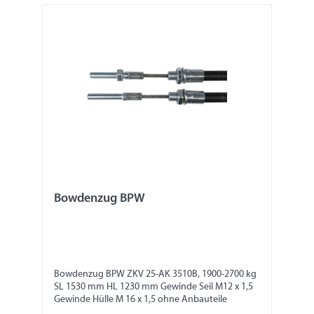
Bowdenzug BPW
Bowdenzug BPW ZKV 25-AK 3510B, 1900-2700 kg
SL 1530 mm HL 1230 mm Gewinde Seil M12 x 1,5
Gewinde Hülle M 16 x 1,5 ohne Anbauteile