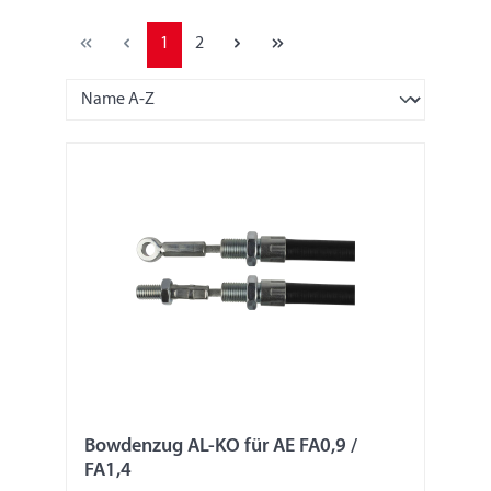
1
2
Bowdenzug AL-KO für AE FA0,9 /
FA1,4