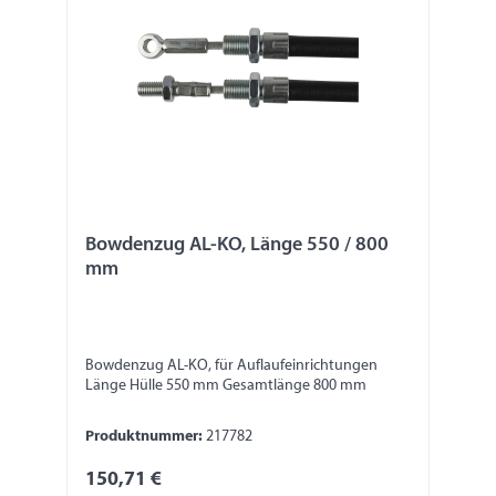
Bowdenzug AL-KO, Länge 550 / 800
mm
Bowdenzug AL-KO, für Auflaufeinrichtungen
Länge Hülle 550 mm Gesamtlänge 800 mm
Produktnummer:
217782
150,71 €