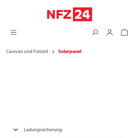
alt springen
Caravan und Freizeit
Solarpanel
Ladungssicherung