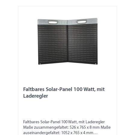
Faltbares Solar-Panel 100 Watt, mit
Laderegler
Faltbares Solar-Panel 100 Watt, mit Laderegler
Maße zusammengefaltet: 526 x 765 x 8 mm Maße
auseinandergefaltet: 1052 x 765 x 4 mm