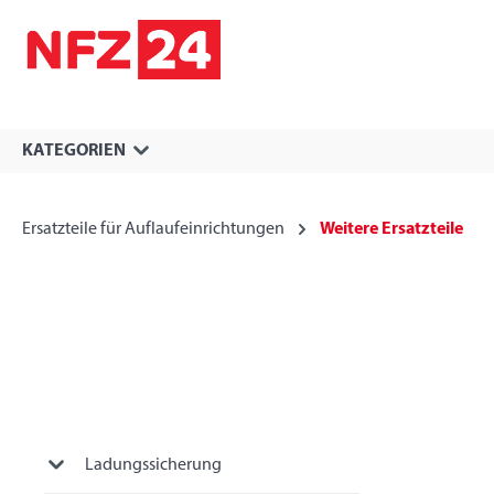
springen
Zur Hauptnavigation springen
KATEGORIEN
Ersatzteile für Auflaufeinrichtungen
Weitere Ersatzteile
Ladungssicherung