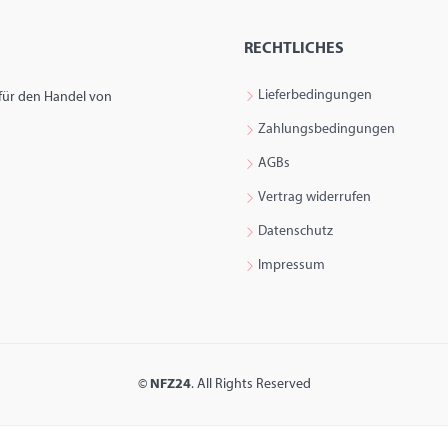
RECHTLICHES
Lieferbedingungen
 für den Handel von
Zahlungsbedingungen
AGBs
Vertrag widerrufen
Datenschutz
Impressum
©
NFZ24
. All Rights Reserved