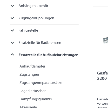
Anhängerzubehör
Zugkugelkupplungen
Fahrgestelle
Ersatzteile für Radbremsen
Ersatzteile für Auflaufeinrichtungen
Auflaufdämpfer
Gasfe
Zugstangen
2200
Zugstangenreparatursätze
Lagerkartuschen
Dämpfungsgummis
Gasfed
verwen
Abreisseile