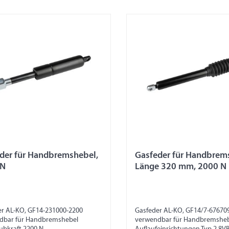
der für Handbremshebel,
Gasfeder für Handbrem
 N
Länge 320 mm, 2000 N
er AL-KO, GF14-231000-2200
Gasfeder AL-KO, GF14/7-67670
dbar für Handbremshebel
verwendbar für Handbremsheb